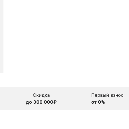
Скидка
Первый взнос
до 300 000₽
от 0%