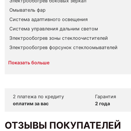
Электрообогрев боковых зеркал
Омыватель фар
Система адаптивного освещения
Система управления дальним светом
Электрообогрев зоны стеклоочистителей
Электрообогрев форсунок стеклоомывателей
Показать больше
2 платежа по кредиту
Гарантия
оплатим за вас
2 года
ОТЗЫВЫ ПОКУПАТЕЛЕЙ