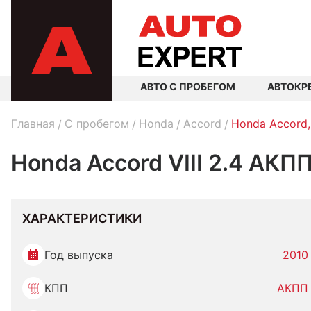
АВТО С ПРОБЕГОМ
АВТОКР
Главная
C пробегом
Honda
Accord
Honda Accord,
Honda Accord VIII 2.4 АКПП
ХАРАКТЕРИСТИКИ
Год выпуска
2010
КПП
АКПП