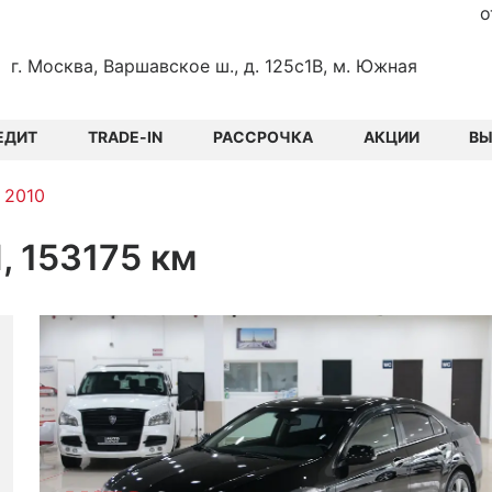
о
г. Москва, Варшавское ш., д. 125с1В, м. Южная
ЕДИТ
TRADE-IN
РАССРОЧКА
АКЦИИ
В
 2010
, 153175 км