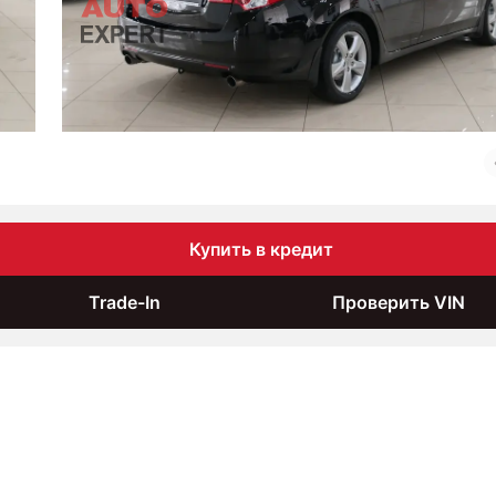
Купить в кредит
Trade-In
Проверить VIN