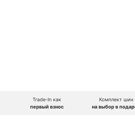
Trade-In как
Комплект шин
первый взнос
на выбор в подар