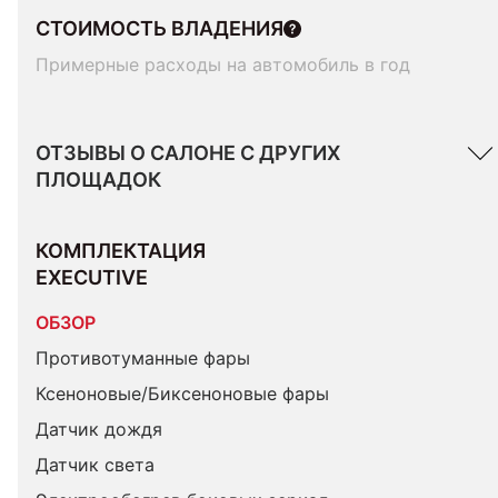
СТОИМОСТЬ ВЛАДЕНИЯ
Примерные расходы на автомобиль в год
ОТЗЫВЫ О САЛОНЕ С ДРУГИХ
ПЛОЩАДОК
КОМПЛЕКТАЦИЯ 
EXECUTIVE
ОБЗОР
Противотуманные фары
Ксеноновые/Биксеноновые фары
Датчик дождя
Датчик света