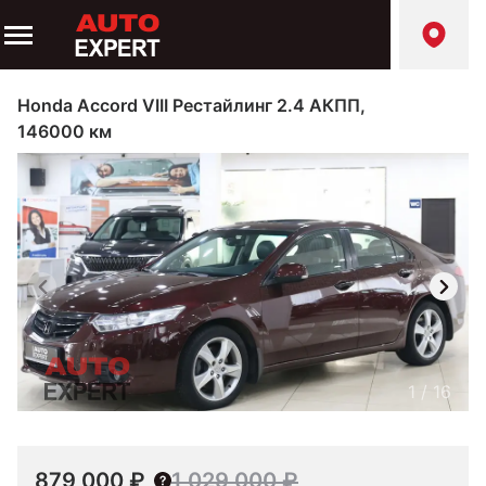
Honda Accord VIII Рестайлинг 2.4 АКПП,
146000 км
1
/
16
879 000 ₽
1 029 000 ₽