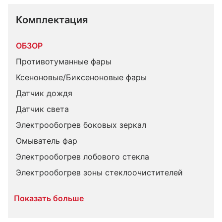
Комплектация 
ОБЗОР
Противотуманные фары
Ксеноновые/Биксеноновые фары
Датчик дождя
Датчик света
Электрообогрев боковых зеркал
Омыватель фар
Электрообогрев лобового стекла
Электрообогрев зоны стеклоочистителей
Показать больше