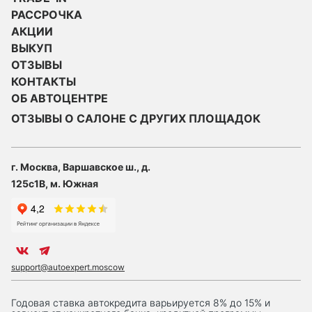
РАССРОЧКА
АКЦИИ
ВЫКУП
ОТЗЫВЫ
КОНТАКТЫ
ОБ АВТОЦЕНТРЕ
ОТЗЫВЫ О САЛОНЕ С ДРУГИХ ПЛОЩАДОК
г. Москва, Варшавское ш., д.
125с1В, м. Южная
support@autoexpert.moscow
Годовая ставка автокредита варьируется 8% до 15% и