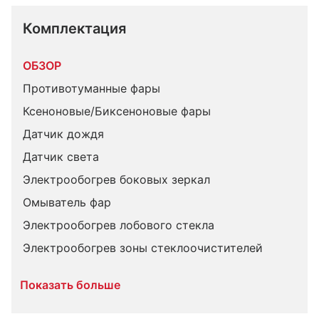
Комплектация 
ОБЗОР
Противотуманные фары
Ксеноновые/Биксеноновые фары
Датчик дождя
Датчик света
Электрообогрев боковых зеркал
Омыватель фар
Электрообогрев лобового стекла
Электрообогрев зоны стеклоочистителей
Показать больше