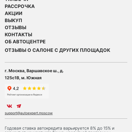
РАССРОЧКА
АКЦИИ
ВЫКУП
ОТЗЫВЫ
КОНТАКТЫ
ОБ АВТОЦЕНТРЕ
ОТЗЫВЫ О САЛОНЕ С ДРУГИХ ПЛОЩАДОК
г. Москва, Варшавское ш., д.
125с1В, м. Южная
support@autoexpert.moscow
Годовая ставка автокредита варьируется 8% до 15% и