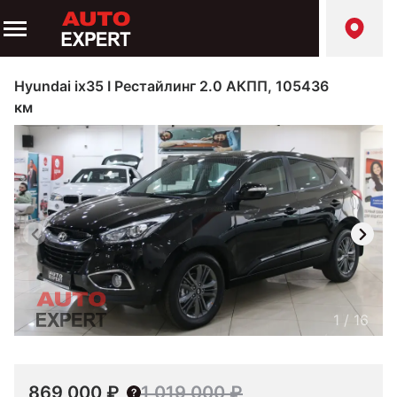
Hyundai ix35 I Рестайлинг 2.0 АКПП, 105436
км
1
/
16
869 000 ₽
1 019 000 ₽