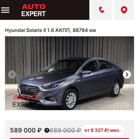
Hyundai Solaris II 1.6 АКПП, 88784 км
1
/
13
589 000 ₽
689 000 ₽
от 8 327 ₽/ мес.