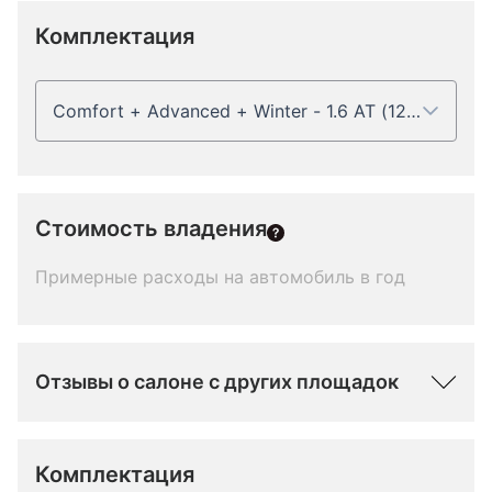
Комплектация
Comfort + Advanced + Winter - 1.6 AT (123 л.с.)
Стоимость владения
Примерные расходы на автомобиль в год
Отзывы о салоне с других площадок
Комплектация 