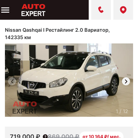
Nissan Qashqai I Рестайлинг 2.0 Вариатор,
142335 км
1
/
12
719 000 ₽
869 000 ₽
от 10 164 ₽/ мес.