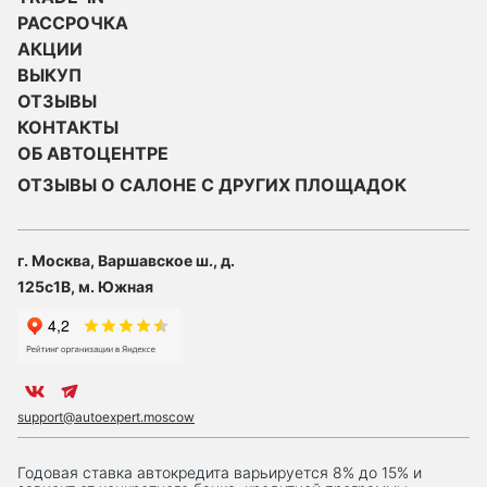
РАССРОЧКА
АКЦИИ
ВЫКУП
ОТЗЫВЫ
КОНТАКТЫ
ОБ АВТОЦЕНТРЕ
ОТЗЫВЫ О САЛОНЕ С ДРУГИХ ПЛОЩАДОК
г. Москва, Варшавское ш., д.
125с1В, м. Южная
support@autoexpert.moscow
Годовая ставка автокредита варьируется 8% до 15% и