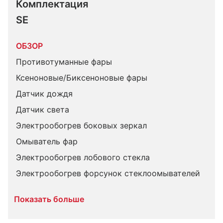
Комплектация 
SE
ОБЗОР
Противотуманные фары
Ксеноновые/Биксеноновые фары
Датчик дождя
Датчик света
Электрообогрев боковых зеркал
Омыватель фар
Электрообогрев лобового стекла
Электрообогрев форсунок стеклоомывателей
Показать больше