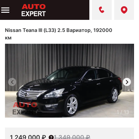
Nissan Teana III (L33) 2.5 Вариатор, 192000
км
1
/
13
1 249 000 ₽
1 349 000 ₽