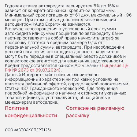
Годовая ставка автокредита варьируется 8% до 15% и
зависит от конкретного банка, кредитной программы.
Минимальный срок погашения от 61 дня, максимальный - 96
месяцев. При этом любые дополнительные комиссии
автоцентром «Auto Expert» не взимаются.
В случае невозвращения в условленный срок суммы
автокредита или суммы процентов по автокредиту банк-
партнер оставляет за собой право начислить штраф за
просрочку платежа в среднем размере 0,1% от
первоначальной суммы автокредита. При несоблюдении
условий погашения автокредита данные о нарушителе
могут быть переданы в специальный реестр должников и
коллекторское агентство для взыскания задолженности.
Кредит предоставляется банком АО «ТБанк» (
Лицензия ЦБ
РФ № 2673 от 09.07.2024
).
Данный Интернет-сaйт носит исключительно
информационный характер и ни при каких условиях не
является публичной офертой, определяемой положениями
Статьи 437 Гражданского кодекса РФ. Для получения
подробной информации о наличии и стоимости указанных
товаров и (или) услуг, пожалуйста, обращайтесь к
менеджерам автосалона.
Политика
Согласие на рекламную
конфиденциальности
рассылку
ООО «АВТОЭКСПЕРТ125»