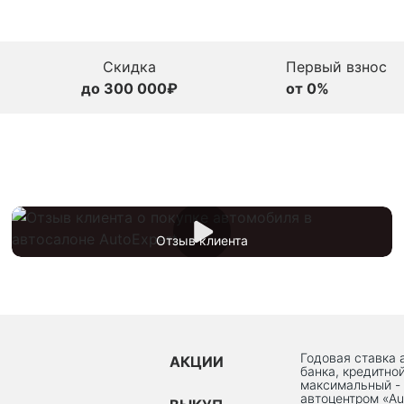
Скидка
Первый взнос
до 300 000₽
от 0%
Отзыв клиента
Годовая ставка 
АКЦИИ
банка, кредитно
максимальный -
автоцентром «Au