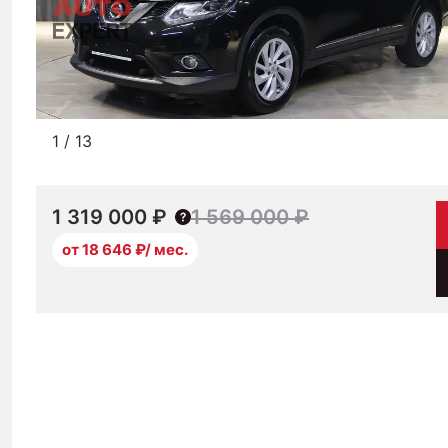
1
/
13
1 319 000 ₽
1 569 000 ₽
от 18 646 ₽/ мес.