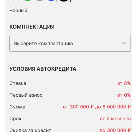
Черный
КОМПЛЕКТАЦИЯ
Выберите комплектацию
УСЛОВИЯ АВТОКРЕДИТА
Условия
автокредита
Ставка
от 8%
Первый взнос
от 0%
Сумма
от 300 000 ₽ до 8 000 000 ₽
Срок
от 2 месяцев
Скидка за кредит
до 300 000 ₽