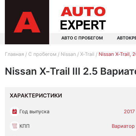
АВТО С ПРОБЕГОМ
АВТОКР
Главная
C пробегом
Nissan
X-Trail
Nissan X-Trail, 
Nissan X-Trail III 2.5 Вариа
ХАРАКТЕРИСТИКИ
Год выпуска
2017
КПП
Вариатор