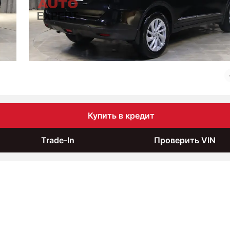
Купить в кредит
Trade-In
Проверить VIN