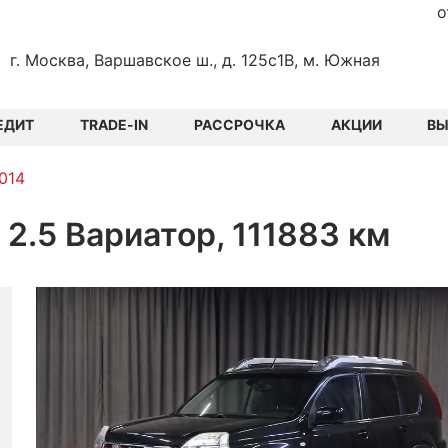
о
г. Москва, Варшавское ш., д. 125с1В, м. Южная
ЕДИТ
TRADE-IN
РАССРОЧКА
АКЦИИ
В
2014
г 2.5 Вариатор, 111883 км