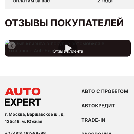
оплатим за вас
2 года
ОТЗЫВЫ ПОКУПАТЕЛЕЙ
Отзыв клиента
АВТО С ПРОБЕГОМ
АВТОКРЕДИТ
г. Москва, Варшавское ш., д.
TRADE-IN
125с1В, м. Южная
+7 (495) 187-88-98