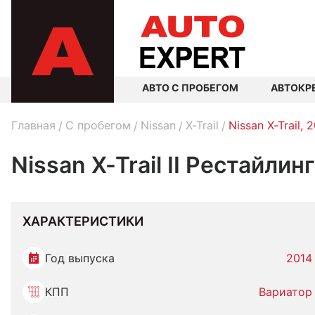
АВТО С ПРОБЕГОМ
АВТОКР
Главная
C пробегом
Nissan
X-Trail
Nissan X-Trail, 
Nissan X-Trail II Рестайлин
ХАРАКТЕРИСТИКИ
Год выпуска
2014
КПП
Вариатор