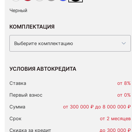
Черный
КОМПЛЕКТАЦИЯ
Выберите комплектацию
УСЛОВИЯ АВТОКРЕДИТА
Условия
автокредита
Ставка
от 8%
Первый взнос
от 0%
Сумма
от 300 000 ₽ до 8 000 000 ₽
Срок
от 2 месяцев
Скидка за кредит
до 300 000 ₽