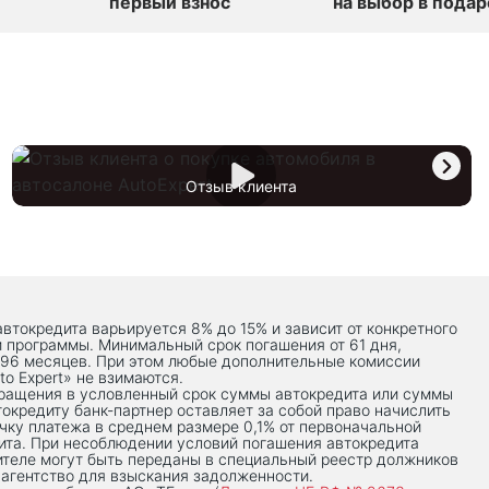
первый взнос
на выбор в подар
Отзыв клиента
автокредита варьируется 8% до 15% и зависит от конкретного
й программы. Минимальный срок погашения от 61 дня,
 96 месяцев. При этом любые дополнительные комиссии
to Expert» не взимаются.
вращения в условленный срок суммы автокредита или суммы
токредиту банк-партнер оставляет за собой право начислить
чку платежа в среднем размере 0,1% от первоначальной
ита. При несоблюдении условий погашения автокредита
теле могут быть переданы в специальный реестр должников
 агентство для взыскания задолженности.