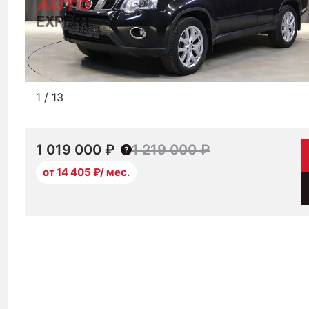
1
/
13
1 019 000 ₽
1 219 000 ₽
от 14 405 ₽/ мес.