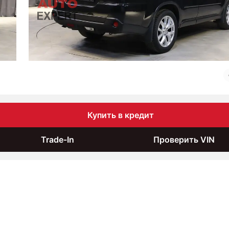
Купить в кредит
Trade-In
Проверить VIN