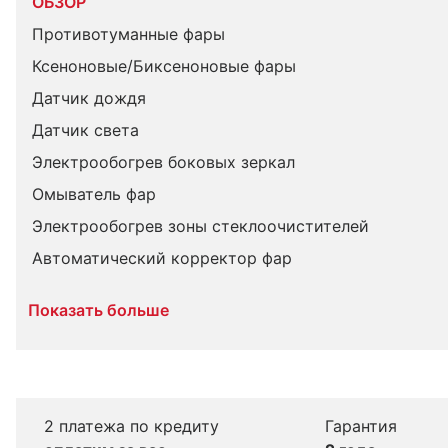
ОБЗОР
Противотуманные фары
Ксеноновые/Биксеноновые фары
Датчик дождя
Датчик света
Электрообогрев боковых зеркал
Омыватель фар
Электрообогрев зоны стеклоочистителей
Автоматический корректор фар
Показать больше
2 платежа по кредиту
Гарантия