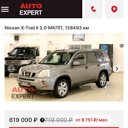
Nissan X-Trail II 2.0 МКПП, 158493 км
1
/
14
619 000 ₽
719 000 ₽
от 8 751 ₽/ мес.