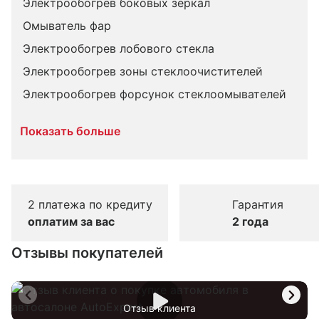
Электрообогрев боковых зеркал
Омыватель фар
Электрообогрев лобового стекла
Электрообогрев зоны стеклоочистителей
Электрообогрев форсунок стеклоомывателей
Показать больше
2 платежа по кредиту
Гарантия
оплатим за вас
2 года
Отзывы покупателей
Отзыв клиента