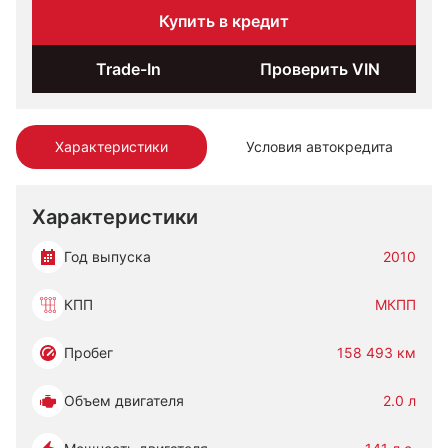
Купить в кредит
Trade-In
Проверить VIN
Характеристики
Условия автокредита
Характеристики
Год выпуска
2010
КПП
МКПП
Пробег
158 493 км
Объем двигателя
2.0 л