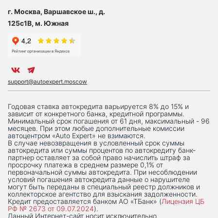
г. Москва, Варшавское ш., д.
125с1В, м. Южная
support@autoexpert.moscow
Годовая ставка автокредита варьируется 8% до 15% и
зависит от конкретного банка, кредитной программы.
Минимальный срок погашения от 61 дня, максимальный - 96
месяцев. При этом любые дополнительные комиссии
автоцентром «Auto Expert» не взимаются.
В случае невозвращения в условленный срок суммы
автокредита или суммы процентов по автокредиту банк-
партнер оставляет за собой право начислить штраф за
просрочку платежа в среднем размере 0,1% от
первоначальной суммы автокредита. При несоблюдении
условий погашения автокредита данные о нарушителе
могут быть переданы в специальный реестр должников и
коллекторское агентство для взыскания задолженности.
Кредит предоставляется банком АО «ТБанк» (
Лицензия ЦБ
РФ № 2673 от 09.07.2024
).
Данный Интернет-сaйт носит исключительно