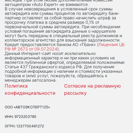
автоцентром «Auto Expert» не взимаются.
В случае невозвращения в условленный срок суммы
автокредита или суммы процентов по автокредиту банк-
партнер оставляет за собой право начислить штраф за
просрочку платежа в среднем размере 0,1% от
первоначальной суммы автокредита. При несоблюдении
условий погашения автокредита данные о нарушителе
могут быть переданы в специальный реестр должников и
коллекторское агентство для взыскания задолженности.
Кредит предоставляется банком АО «ТБанк» (
Лицензия ЦБ
РФ № 2673 от 09.07.2024
).
Данный Интернет-сaйт носит исключительно
информационный характер и ни при каких условиях не
является публичной офертой, определяемой положениями
Статьи 437 Гражданского кодекса РФ. Для получения
подробной информации о наличии и стоимости указанных
товаров и (или) услуг, пожалуйста, обращайтесь к
менеджерам автосалона.
Политика
Согласие на рекламную
конфиденциальности
рассылку
ООО «АВТОЭКСПЕРТ125»
ИНН: 9723203785
ОГРН: 1237700461272