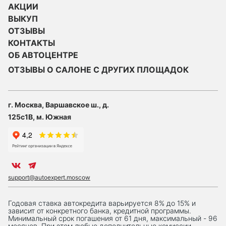
АКЦИИ
ВЫКУП
ОТЗЫВЫ
КОНТАКТЫ
ОБ АВТОЦЕНТРЕ
ОТЗЫВЫ О САЛОНЕ С ДРУГИХ ПЛОЩАДОК
г. Москва, Варшавское ш., д.
125с1В, м. Южная
support@autoexpert.moscow
Годовая ставка автокредита варьируется 8% до 15% и
зависит от конкретного банка, кредитной программы.
Минимальный срок погашения от 61 дня, максимальный - 96
месяцев. При этом любые дополнительные комиссии