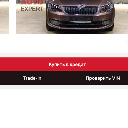
Купить в кредит
Trade-In
Проверить VIN