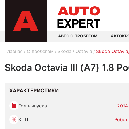
АВТО С ПРОБЕГОМ
АВТОКР
Главная
C пробегом
Skoda
Octavia
Skoda Octavia
Skoda Octavia III (A7) 1.8 Р
ХАРАКТЕРИСТИКИ
Год выпуска
2014
КПП
Робот