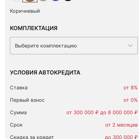
Коричневый
КОМПЛЕКТАЦИЯ
Выберите комплектацию
УСЛОВИЯ АВТОКРЕДИТА
Условия
автокредита
Ставка
от 8%
Первый взнос
от 0%
Сумма
от 300 000 ₽ до 8 000 000 ₽
Срок
от 2 месяцев
Скидка за кредит
до 300 000 ₽