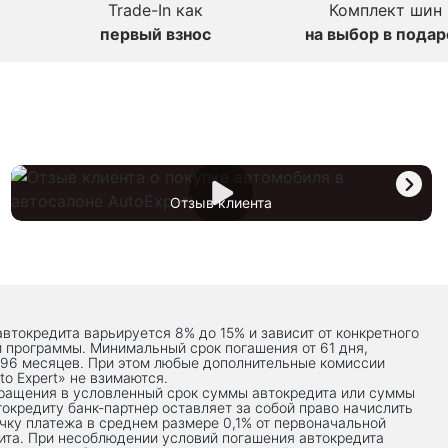
Trade-In как
Комплект шин
первый взнос
на выбор в подар
Отзыв клиента
автокредита варьируется 8% до 15% и зависит от конкретного
й программы. Минимальный срок погашения от 61 дня,
 96 месяцев. При этом любые дополнительные комиссии
to Expert» не взимаются.
вращения в условленный срок суммы автокредита или суммы
токредиту банк-партнер оставляет за собой право начислить
чку платежа в среднем размере 0,1% от первоначальной
ита. При несоблюдении условий погашения автокредита