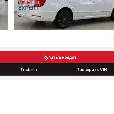
Купить в кредит
Trade-In
Проверить VIN