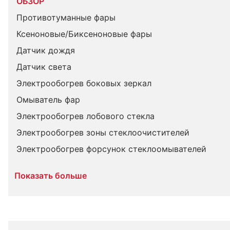
ОБЗОР
Противотуманные фары
Ксеноновые/Биксеноновые фары
Датчик дождя
Датчик света
Электрообогрев боковых зеркал
Омыватель фар
Электрообогрев лобового стекла
Электрообогрев зоны стеклоочистителей
Электрообогрев форсунок стеклоомывателей
Показать больше