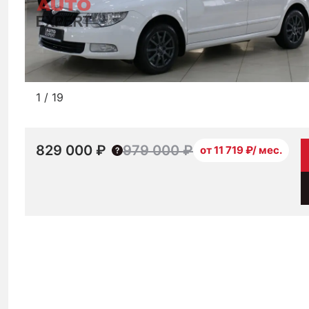
1
/
19
829 000 ₽
979 000 ₽
от 11 719 ₽/ мес.