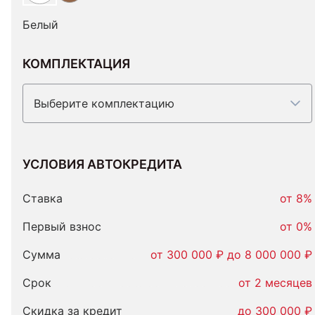
Белый
КОМПЛЕКТАЦИЯ
Выберите комплектацию
УСЛОВИЯ АВТОКРЕДИТА
Условия
автокредита
Ставка
от 8%
Первый взнос
от 0%
Сумма
от 300 000 ₽ до 8 000 000 ₽
Срок
от 2 месяцев
Скидка за кредит
до 300 000 ₽