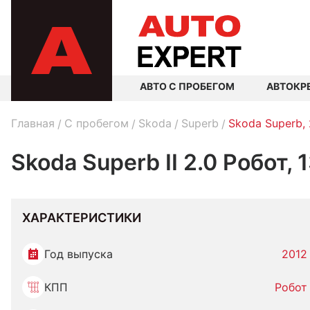
АВТО С ПРОБЕГОМ
АВТОКР
Главная
C пробегом
Skoda
Superb
Skoda Superb,
Skoda Superb II 2.0 Робот,
ХАРАКТЕРИСТИКИ
Год выпуска
2012
КПП
Робот