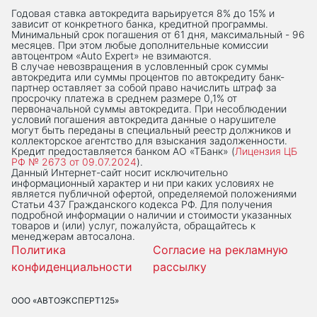
Годовая ставка автокредита варьируется 8% до 15% и
зависит от конкретного банка, кредитной программы.
Минимальный срок погашения от 61 дня, максимальный - 96
месяцев. При этом любые дополнительные комиссии
автоцентром «Auto Expert» не взимаются.
В случае невозвращения в условленный срок суммы
автокредита или суммы процентов по автокредиту банк-
партнер оставляет за собой право начислить штраф за
просрочку платежа в среднем размере 0,1% от
первоначальной суммы автокредита. При несоблюдении
условий погашения автокредита данные о нарушителе
могут быть переданы в специальный реестр должников и
коллекторское агентство для взыскания задолженности.
Кредит предоставляется банком АО «ТБанк» (
Лицензия ЦБ
РФ № 2673 от 09.07.2024
).
Данный Интернет-сaйт носит исключительно
информационный характер и ни при каких условиях не
является публичной офертой, определяемой положениями
Статьи 437 Гражданского кодекса РФ. Для получения
подробной информации о наличии и стоимости указанных
товаров и (или) услуг, пожалуйста, обращайтесь к
менеджерам автосалона.
Политика
Согласие на рекламную
конфиденциальности
рассылку
ООО «АВТОЭКСПЕРТ125»