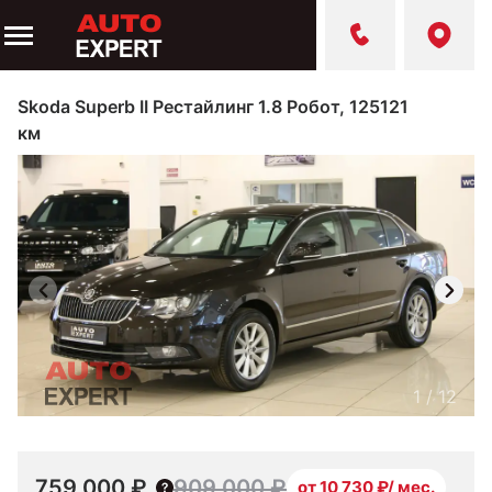
Skoda Superb II Рестайлинг 1.8 Робот, 125121
км
1
/
12
759 000 ₽
909 000 ₽
от 10 730 ₽/ мес.