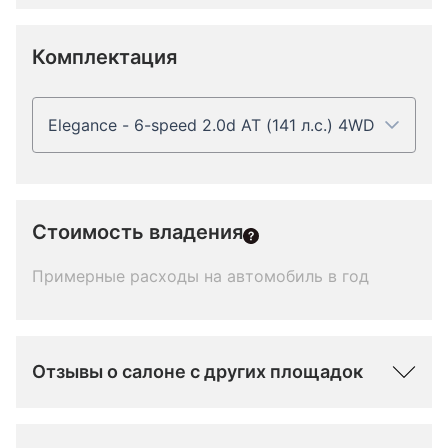
Комплектация
Elegance - 6-speed 2.0d AT (141 л.с.) 4WD
Стоимость владения
Примерные расходы на автомобиль в год
Отзывы о салоне с других площадок