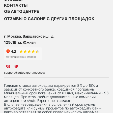
КОНТАКТЫ
ОБ АВТОЦЕНТРЕ
ОТЗЫВЫ О САЛОНЕ С ДРУГИХ ПЛОЩАДОК
г. Москва, Варшавское ш., д.
125с1В, м. Южная
support@autoexpert.moscow
Годовая ставка автокредита варьируется 8% до 15% и
зависит от конкретного банка, кредитной программы.
Минимальный срок погашения от 61 дня, максимальный - 96
месяцев. При этом любые дополнительные комиссии
автоцентром «Auto Expert» не взимаются.
В случае невозвращения в условленный срок суммы
автокредита или суммы процентов по автокредиту банк-
партнер оставляет за собой право начислить штраф за