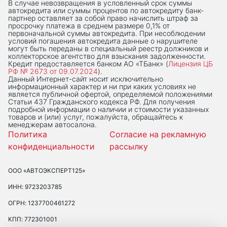
В случае невозвращения в условленный срок суммы
автокредита или суммы процентов по автокредиту банк-
партнер оставляет за собой право начислить штраф за
просрочку платежа в среднем размере 0,1% от
первоначальной суммы автокредита. При несоблюдении
условий погашения автокредита данные о нарушителе
могут быть переданы в специальный реестр должников и
коллекторское агентство для взыскания задолженности.
Кредит предоставляется банком АО «ТБанк» (
Лицензия ЦБ
РФ № 2673 от 09.07.2024
).
Данный Интернет-сaйт носит исключительно
информационный характер и ни при каких условиях не
является публичной офертой, определяемой положениями
Статьи 437 Гражданского кодекса РФ. Для получения
подробной информации о наличии и стоимости указанных
товаров и (или) услуг, пожалуйста, обращайтесь к
менеджерам автосалона.
Политика
Согласие на рекламную
конфиденциальности
рассылку
ООО «АВТОЭКСПЕРТ125»
ИНН: 9723203785
ОГРН: 1237700461272
КПП: 772301001