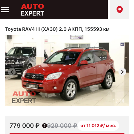
Toyota RAV4 III (XA30) 2.0 АКПП, 155593 км
1
/
14
779 000 ₽
929 000 ₽
от 11 012 ₽/ мес.