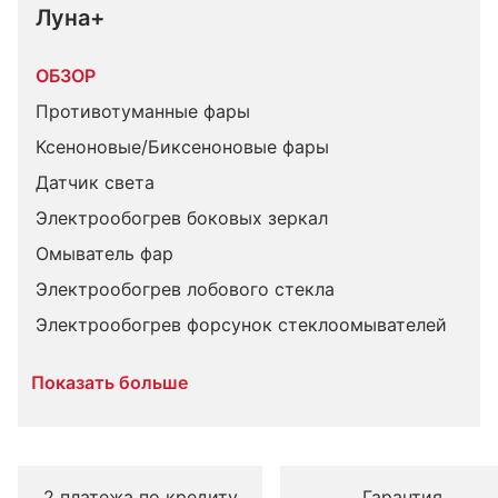
Луна+
ОБЗОР
Противотуманные фары
Ксеноновые/Биксеноновые фары
Датчик света
Электрообогрев боковых зеркал
Омыватель фар
Электрообогрев лобового стекла
Электрообогрев форсунок стеклоомывателей
Показать больше
2 платежа по кредиту
Гарантия