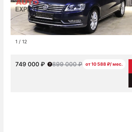
1
/
12
749 000 ₽
899 000 ₽
от 10 588 ₽/ мес.