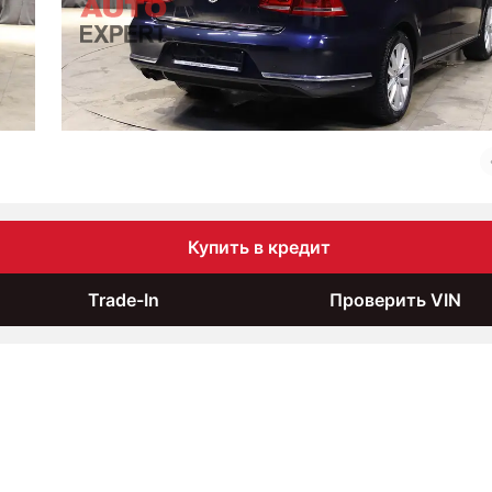
Купить в кредит
Trade-In
Проверить VIN