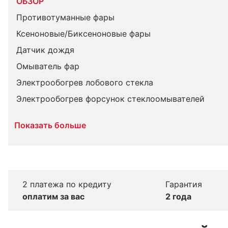
ОБЗОР
Противотуманные фары
Ксеноновые/Биксеноновые фары
Датчик дождя
Омыватель фар
Электрообогрев лобового стекла
Электрообогрев форсунок стеклоомывателей
Показать больше
2 платежа по кредиту
Гарантия
оплатим за вас
2 года