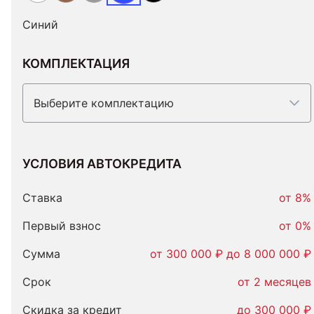
Синий
КОМПЛЕКТАЦИЯ
Выберите комплектацию
УСЛОВИЯ АВТОКРЕДИТА
Условия
автокредита
Ставка
от 8%
Первый взнос
от 0%
Сумма
от 300 000 ₽ до 8 000 000 ₽
Срок
от 2 месяцев
Скидка за кредит
до 300 000 ₽