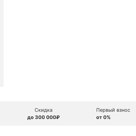
Скидка
Первый взнос
до 300 000₽
от 0%