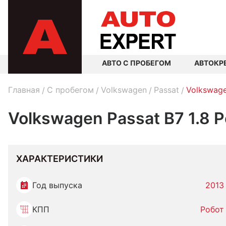
АВТО С ПРОБЕГОМ
АВТОКР
Главная
C пробегом
Volkswagen
Passat
Volkswage
Volkswagen Passat B7 1.8 
ХАРАКТЕРИСТИКИ
Год выпуска
2013
КПП
Робот