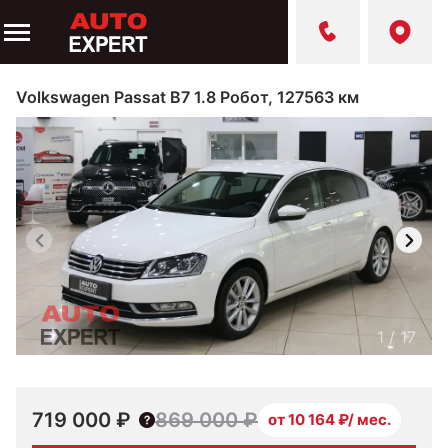
Volkswagen Passat B7 1.8 Робот, 127563 км
1
/
17
719 000 ₽
869 000 ₽
от 10 164 ₽/ мес.