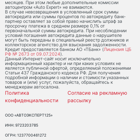
месяцев. При этом любые дополнительные комиссии
автоцентром «Auto Expert» не взимаются.
В случае невозвращения в условленный срок суммы
автокредита или суммы процентов по автокредиту банк-
партнер оставляет за собой право начислить штраф за
просрочку платежа в среднем размере 0,1% от
первоначальной суммы автокредита. При несоблюдении
условий погашения автокредита данные о нарушителе
могут быть переданы в специальный реестр должников и
коллекторское агентство для взыскания задолженности.
Кредит предоставляется банком АО «ТБанк» (
Лицензия ЦБ
РФ № 2673 от 09.07.2024
).
Данный Интернет-сaйт носит исключительно
информационный характер и ни при каких условиях не
является публичной офертой, определяемой положениями
Статьи 437 Гражданского кодекса РФ. Для получения
подробной информации о наличии и стоимости указанных
товаров и (или) услуг, пожалуйста, обращайтесь к
менеджерам автосалона.
Политика
Согласие на рекламную
конфиденциальности
рассылку
ООО «АВТОЭКСПЕРТ125»
ИНН: 9723203785
ОГРН: 1237700461272