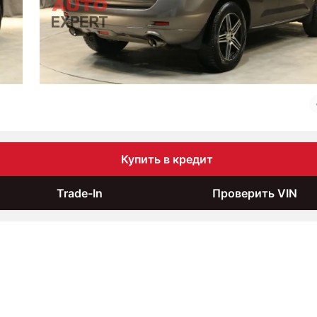
Купить в кредит
Trade-In
Проверить VIN