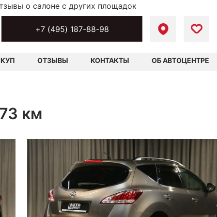
тзывы о салоне с других площадок
+7 (495) 187-88-98
ЫКУП
ОТЗЫВЫ
КОНТАКТЫ
ОБ АВТОЦЕНТРЕ
473 км