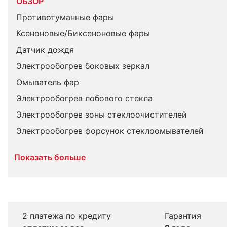
ОБЗОР
Противотуманные фары
Ксеноновые/Биксеноновые фары
Датчик дождя
Электрообогрев боковых зеркал
Омыватель фар
Электрообогрев лобового стекла
Электрообогрев зоны стеклоочистителей
Электрообогрев форсунок стеклоомывателей
Показать больше
2 платежа по кредиту
Гарантия