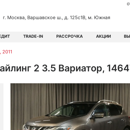
о
г. Москва, Варшавское ш., д. 125с1В, м. Южная
ЕДИТ
TRADE-IN
РАССРОЧКА
АКЦИИ
В
, 2011
тайлинг 2 3.5 Вариатор, 146