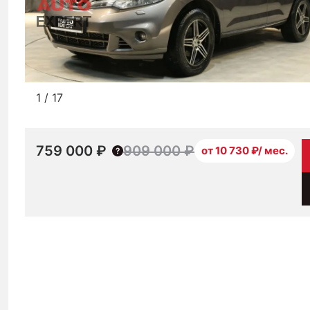
1
/
17
759 000 ₽
909 000 ₽
от 10 730 ₽/ мес.