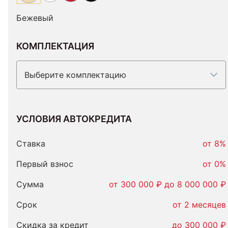
Бежевый
КОМПЛЕКТАЦИЯ
Выберите комплектацию
УСЛОВИЯ АВТОКРЕДИТА
Условия
автокредита
Ставка
от 8%
Первый взнос
от 0%
Сумма
от 300 000 ₽ до 8 000 000 ₽
Срок
от 2 месяцев
Скидка за кредит
до 300 000 ₽