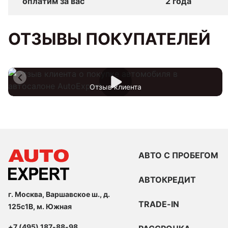
оплатим за вас
2 года
ОТЗЫВЫ ПОКУПАТЕЛЕЙ
Отзыв клиента
АВТО С ПРОБЕГОМ
АВТОКРЕДИТ
г. Москва, Варшавское ш., д.
TRADE-IN
125с1В, м. Южная
+7 (495) 187-88-98