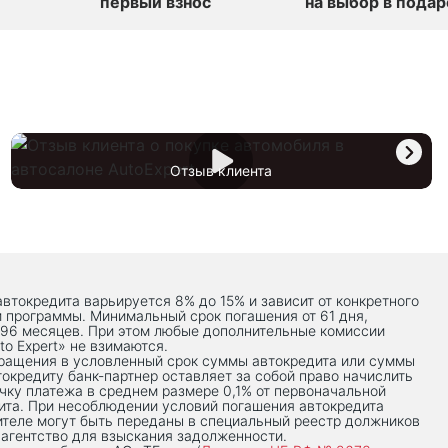
первый взнос
на выбор в подар
Отзыв клиента
автокредита варьируется 8% до 15% и зависит от конкретного
й программы. Минимальный срок погашения от 61 дня,
 96 месяцев. При этом любые дополнительные комиссии
to Expert» не взимаются.
вращения в условленный срок суммы автокредита или суммы
токредиту банк-партнер оставляет за собой право начислить
чку платежа в среднем размере 0,1% от первоначальной
ита. При несоблюдении условий погашения автокредита
теле могут быть переданы в специальный реестр должников
 агентство для взыскания задолженности.