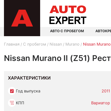
АВТО С ПРОБЕГОМ
АВТОКР
Главная
C пробегом
Nissan
Murano
Nissan Murano
Nissan Murano II (Z51) Рес
ХАРАКТЕРИСТИКИ
Год выпуска
2011
КПП
Вариатор