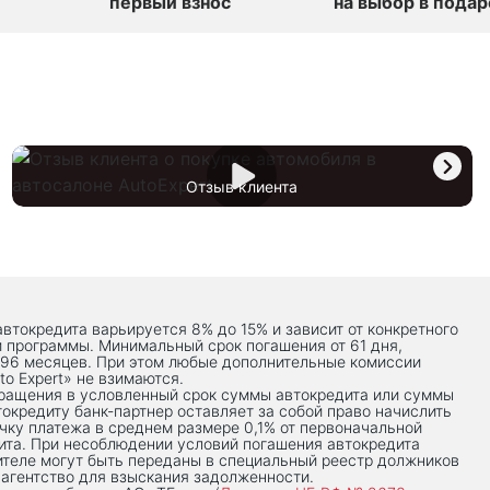
первый взнос
на выбор в подар
Отзыв клиента
автокредита варьируется 8% до 15% и зависит от конкретного
й программы. Минимальный срок погашения от 61 дня,
 96 месяцев. При этом любые дополнительные комиссии
to Expert» не взимаются.
вращения в условленный срок суммы автокредита или суммы
токредиту банк-партнер оставляет за собой право начислить
чку платежа в среднем размере 0,1% от первоначальной
ита. При несоблюдении условий погашения автокредита
теле могут быть переданы в специальный реестр должников
 агентство для взыскания задолженности.