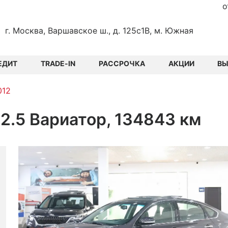
о
г. Москва, Варшавское ш., д. 125с1В, м. Южная
ЕДИТ
TRADE-IN
РАССРОЧКА
АКЦИИ
В
012
 2.5 Вариатор, 134843 км