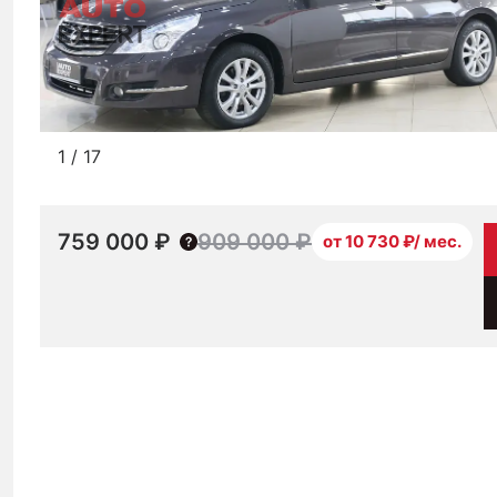
1
/
17
759 000 ₽
909 000 ₽
от 10 730 ₽/ мес.