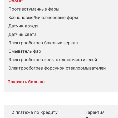
ОБЗОР
Противотуманные фары
Ксеноновые/Биксеноновые фары
Датчик дождя
Датчик света
Электрообогрев боковых зеркал
Омыватель фар
Электрообогрев зоны стеклоочистителей
Электрообогрев форсунок стеклоомывателей
Показать больше
2 платежа по кредиту
Гарантия