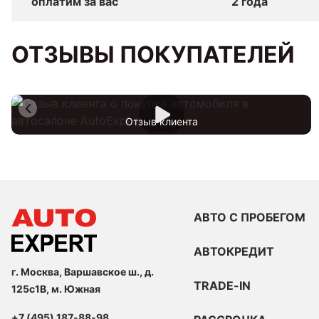
оплатим за вас
2 года
ОТЗЫВЫ ПОКУПАТЕЛЕЙ
Отзыв клиента
АВТО С ПРОБЕГОМ
АВТОКРЕДИТ
г. Москва, Варшавское ш., д.
TRADE-IN
125с1В, м. Южная
+7 (495) 187-88-98