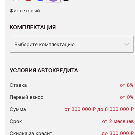
Фиолетовый
КОМПЛЕКТАЦИЯ
Выберите комплектацию
УСЛОВИЯ АВТОКРЕДИТА
Условия
автокредита
Ставка
от 8%
Первый взнос
от 0%
Сумма
от 300 000 ₽ до 8 000 000 ₽
Срок
от 2 месяцев
Скидка за кредит
до 300 000 ₽