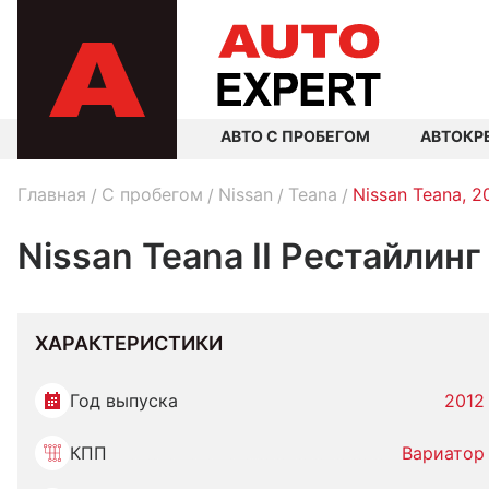
АВТО С ПРОБЕГОМ
АВТОКР
Главная
C пробегом
Nissan
Teana
Nissan Teana, 2
Nissan Teana II Рестайлинг
ХАРАКТЕРИСТИКИ
Год выпуска
2012
КПП
Вариатор