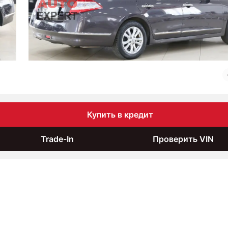
Купить в кредит
Trade-In
Проверить VIN