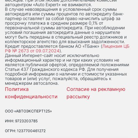
автоцентром «Auto Expert» не взимаются.
В случае невозвращения в условленный срок суммы
автокредита или суммы процентов по автокредиту банк-
партнер оставляет за собой право начислить штраф за
просрочку платежа в среднем размере 0,1% от
первоначальной суммы автокредита. При несоблюдении
условий погашения автокредита данные о нарушителе
могут быть переданы в специальный реестр должников и
коллекторское агентство для взыскания задолженности.
Кредит предоставляется банком АО «ТБанк» (
Лицензия ЦБ
РФ № 2673 от 09.07.2024
).
Данный Интернет-сaйт носит исключительно
информационный характер и ни при каких условиях не
является публичной офертой, определяемой положениями
Статьи 437 Гражданского кодекса РФ. Для получения
подробной информации о наличии и стоимости указанных
товаров и (или) услуг, пожалуйста, обращайтесь к
менеджерам автосалона.
Политика
Согласие на рекламную
конфиденциальности
рассылку
ООО «АВТОЭКСПЕРТ125»
ИНН: 9723203785
ОГРН: 1237700461272