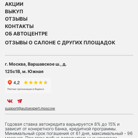
АКЦИИ
ВЫКУП
ОТЗЫВЫ
КОНТАКТЫ
ОБ АВТОЦЕНТРЕ
ОТЗЫВЫ О САЛОНЕ С ДРУГИХ ПЛОЩАДОК
г. Москва, Варшавское ш., д.
125с1В, м. Южная
support@autoexpert.moscow
Годовая ставка автокредита варьируется 8% до 15% и
зависит от конкретного банка, кредитной программы.
Минимальный срок погашения от 61 дня, максимальный - 96
месяцев. При этом любые дополнительные комиссии