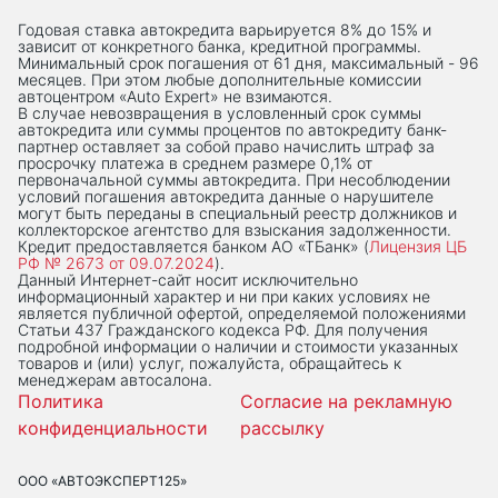
Годовая ставка автокредита варьируется 8% до 15% и
зависит от конкретного банка, кредитной программы.
Минимальный срок погашения от 61 дня, максимальный - 96
месяцев. При этом любые дополнительные комиссии
автоцентром «Auto Expert» не взимаются.
В случае невозвращения в условленный срок суммы
автокредита или суммы процентов по автокредиту банк-
партнер оставляет за собой право начислить штраф за
просрочку платежа в среднем размере 0,1% от
первоначальной суммы автокредита. При несоблюдении
условий погашения автокредита данные о нарушителе
могут быть переданы в специальный реестр должников и
коллекторское агентство для взыскания задолженности.
Кредит предоставляется банком АО «ТБанк» (
Лицензия ЦБ
РФ № 2673 от 09.07.2024
).
Данный Интернет-сaйт носит исключительно
информационный характер и ни при каких условиях не
является публичной офертой, определяемой положениями
Статьи 437 Гражданского кодекса РФ. Для получения
подробной информации о наличии и стоимости указанных
товаров и (или) услуг, пожалуйста, обращайтесь к
менеджерам автосалона.
Политика
Согласие на рекламную
конфиденциальности
рассылку
ООО «АВТОЭКСПЕРТ125»