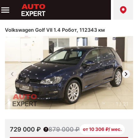
Volkswagen Golf VII 1.4 Робот, 112343 км
1
/
21
729 000 ₽
879 000 ₽
от 10 306 ₽/ мес.